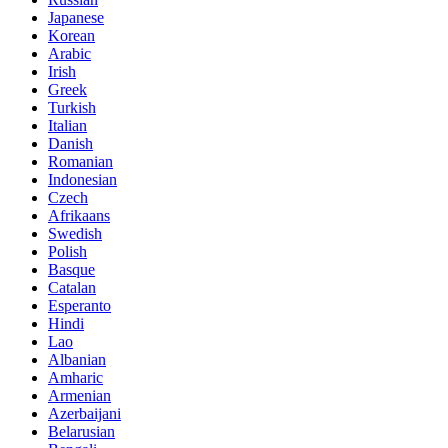
Japanese
Korean
Arabic
Irish
Greek
Turkish
Italian
Danish
Romanian
Indonesian
Czech
Afrikaans
Swedish
Polish
Basque
Catalan
Esperanto
Hindi
Lao
Albanian
Amharic
Armenian
Azerbaijani
Belarusian