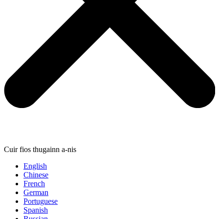
Cuir fios thugainn a-nis
English
Chinese
French
German
Portuguese
Spanish
Russian