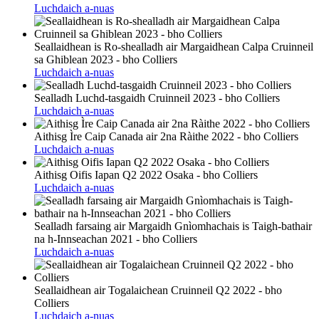
Luchdaich a-nuas
Seallaidhean is Ro-shealladh air Margaidhean Calpa Cruinneil
sa Ghiblean 2023 - bho Colliers
Luchdaich a-nuas
Sealladh Luchd-tasgaidh Cruinneil 2023 - bho Colliers
Luchdaich a-nuas
Aithisg Ìre Caip Canada air 2na Ràithe 2022 - bho Colliers
Luchdaich a-nuas
Aithisg Oifis Iapan Q2 2022 Osaka - bho Colliers
Luchdaich a-nuas
Sealladh farsaing air Margaidh Gnìomhachais is Taigh-bathair
na h-Innseachan 2021 - bho Colliers
Luchdaich a-nuas
Seallaidhean air Togalaichean Cruinneil Q2 2022 - bho
Colliers
Luchdaich a-nuas