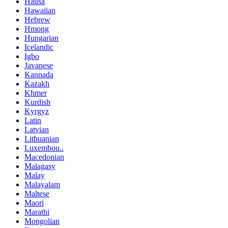
Hausa
Hawaiian
Hebrew
Hmong
Hungarian
Icelandic
Igbo
Javanese
Kannada
Kazakh
Khmer
Kurdish
Kyrgyz
Latin
Latvian
Lithuanian
Luxembou..
Macedonian
Malagasy
Malay
Malayalam
Maltese
Maori
Marathi
Mongolian