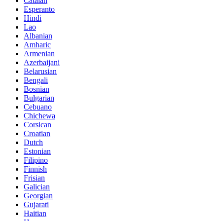
Catalan
Esperanto
Hindi
Lao
Albanian
Amharic
Armenian
Azerbaijani
Belarusian
Bengali
Bosnian
Bulgarian
Cebuano
Chichewa
Corsican
Croatian
Dutch
Estonian
Filipino
Finnish
Frisian
Galician
Georgian
Gujarati
Haitian