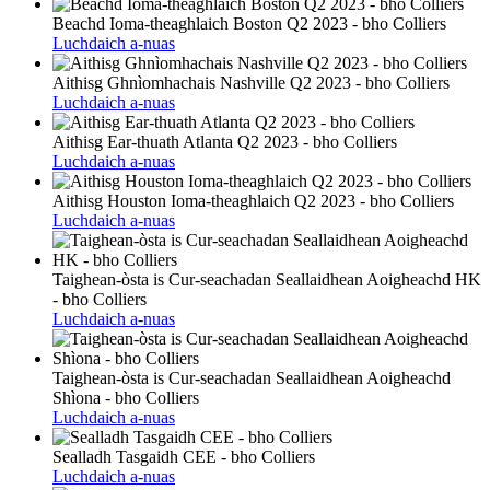
Beachd Ioma-theaghlaich Boston Q2 2023 - bho Colliers
Luchdaich a-nuas
Aithisg Ghnìomhachais Nashville Q2 2023 - bho Colliers
Luchdaich a-nuas
Aithisg Ear-thuath Atlanta Q2 2023 - bho Colliers
Luchdaich a-nuas
Aithisg Houston Ioma-theaghlaich Q2 2023 - bho Colliers
Luchdaich a-nuas
Taighean-òsta is Cur-seachadan Seallaidhean Aoigheachd HK
- bho Colliers
Luchdaich a-nuas
Taighean-òsta is Cur-seachadan Seallaidhean Aoigheachd
Shìona - bho Colliers
Luchdaich a-nuas
Sealladh Tasgaidh CEE - bho Colliers
Luchdaich a-nuas