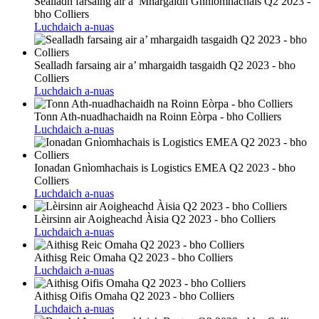
Sealladh farsaing air a’ Mhargaidh Ghnìomhachais Q2 2023 -
bho Colliers
Luchdaich a-nuas
Sealladh farsaing air a’ mhargaidh tasgaidh Q2 2023 - bho
Colliers
Luchdaich a-nuas
Tonn Ath-nuadhachaidh na Roinn Eòrpa - bho Colliers
Luchdaich a-nuas
Ionadan Gnìomhachais is Logistics EMEA Q2 2023 - bho
Colliers
Luchdaich a-nuas
Lèirsinn air Aoigheachd Àisia Q2 2023 - bho Colliers
Luchdaich a-nuas
Aithisg Reic Omaha Q2 2023 - bho Colliers
Luchdaich a-nuas
Aithisg Oifis Omaha Q2 2023 - bho Colliers
Luchdaich a-nuas