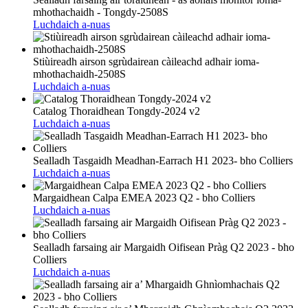
mhothachaidh - Tongdy-2508S
Luchdaich a-nuas
Stiùireadh airson sgrùdairean càileachd adhair ioma-
mhothachaidh-2508S
Luchdaich a-nuas
Catalog Thoraidhean Tongdy-2024 v2
Luchdaich a-nuas
Sealladh Tasgaidh Meadhan-Earrach H1 2023- bho Colliers
Luchdaich a-nuas
Margaidhean Calpa EMEA 2023 Q2 - bho Colliers
Luchdaich a-nuas
Sealladh farsaing air Margaidh Oifisean Pràg Q2 2023 - bho
Colliers
Luchdaich a-nuas