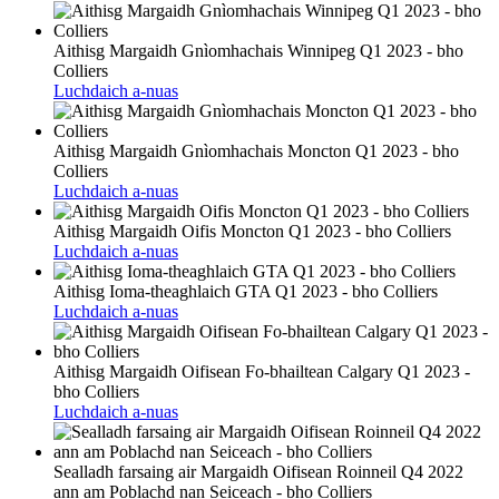
Aithisg Margaidh Gnìomhachais Winnipeg Q1 2023 - bho
Colliers
Luchdaich a-nuas
Aithisg Margaidh Gnìomhachais Moncton Q1 2023 - bho
Colliers
Luchdaich a-nuas
Aithisg Margaidh Oifis Moncton Q1 2023 - bho Colliers
Luchdaich a-nuas
Aithisg Ioma-theaghlaich GTA Q1 2023 - bho Colliers
Luchdaich a-nuas
Aithisg Margaidh Oifisean Fo-bhailtean Calgary Q1 2023 -
bho Colliers
Luchdaich a-nuas
Sealladh farsaing air Margaidh Oifisean Roinneil Q4 2022
ann am Poblachd nan Seiceach - bho Colliers