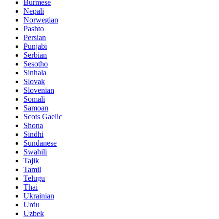
Burmese
Nepali
Norwegian
Pashto
Persian
Punjabi
Serbian
Sesotho
Sinhala
Slovak
Slovenian
Somali
Samoan
Scots Gaelic
Shona
Sindhi
Sundanese
Swahili
Tajik
Tamil
Telugu
Thai
Ukrainian
Urdu
Uzbek