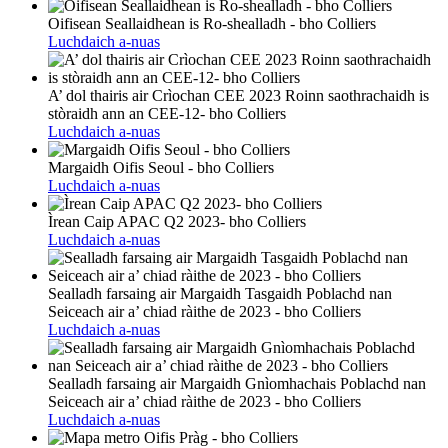
Oifisean Seallaidhean is Ro-shealladh - bho Colliers
Luchdaich a-nuas
A’ dol thairis air Crìochan CEE 2023 Roinn saothrachaidh is
stòraidh ann an CEE-12- bho Colliers
Luchdaich a-nuas
Margaidh Oifis Seoul - bho Colliers
Luchdaich a-nuas
Ìrean Caip APAC Q2 2023- bho Colliers
Luchdaich a-nuas
Sealladh farsaing air Margaidh Tasgaidh Poblachd nan
Seiceach air a’ chiad ràithe de 2023 - bho Colliers
Luchdaich a-nuas
Sealladh farsaing air Margaidh Gnìomhachais Poblachd nan
Seiceach air a’ chiad ràithe de 2023 - bho Colliers
Luchdaich a-nuas